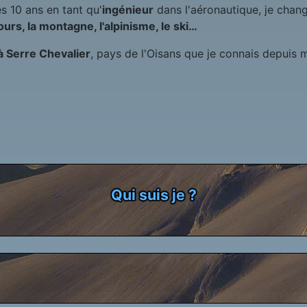
s 10 ans en tant qu'
ingénieur
dans l'aéronautique, je chan
ours, la montagne, l'alpinisme, le ski…
à Serre Chevalier
, pays de l'Oisans que je connais depuis 
Qui suis je ?