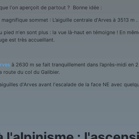
 que l'on aperçoit de partout ? Bonne idée :
magnifique sommet : L’aiguille centrale d'Arves à 3513 m .
 pied n'en sont plus : la vue là-haut en témoigne ! En mê
e est très accueillant.
Arves
à 2630 m se fait tranquillement dans l’après-midi en 2
 route du col du Galibier.
s aiguilles d'Arves avant l'escalade de la face NE avec quel
 à l'alpinisme : l'asce