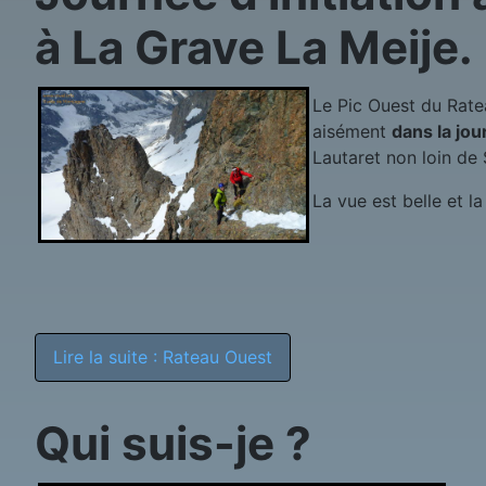
à La Grave La Meije.
Le Pic Ouest du Rate
aisément
dans la jo
Lautaret non loin de 
La vue est belle et la
Lire la suite : Rateau Ouest
Qui suis-je ?