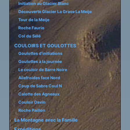
Initiation au Glacier Blanc
Découverte Glacier La Grave La Meije
Tour de la Meije
Roche Faurio
Col du Sélé
COULOIRS ET GOULOTTES
Goulottes d'initiations
Goulottes à la journée
Le couloir de Barre Noire
Ailefroides face Nord
Coup de Sabre Coul N
Calotte des Agneaux
Couloir Davin
Roche Paillon
La Montagne avec la Famille
Expéditions