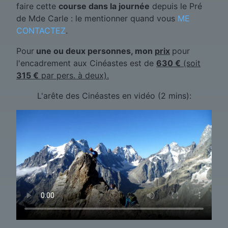
faire cette
course dans la journée
depuis le Pré
de Mde Carle : le mentionner quand vous
ME
CONTACTEZ
.
Pour
une ou deux personnes, mon
prix
pour
l'encadrement aux Cinéastes est de
630 €
(soit
315 €
par pers. à deux).
L'arête des Cinéastes en vidéo (2 mins):