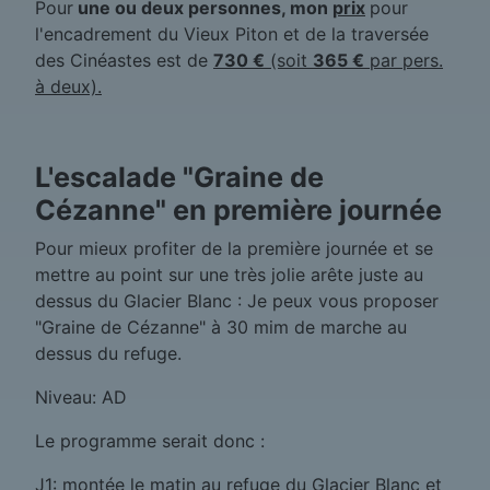
Pour
une ou deux personnes, mon
prix
pour
l'encadrement du Vieux Piton et de la traversée
des Cinéastes est de
730 €
(soit
365 €
par pers.
à deux).
L'escalade "Graine de
Cézanne" en première journée
Pour mieux profiter de la première journée et se
mettre au point sur une très jolie arête juste au
dessus du Glacier Blanc : Je peux vous proposer
"Graine de Cézanne" à 30 mim de marche au
dessus du refuge.
Niveau: AD
Le programme serait donc :
J1: montée le matin au refuge du Glacier Blanc et