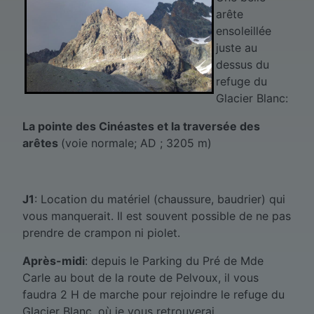
arête
ensoleillée
juste au
dessus du
refuge du
Glacier Blanc:
La pointe des Cinéastes et la traversée des
arêtes
(voie normale; AD ; 3205 m)
J1
: Location du matériel (chaussure, baudrier) qui
vous manquerait. Il est souvent possible de ne pas
prendre de crampon ni piolet.
Après-midi
: depuis le Parking du Pré de Mde
Carle au bout de la route de Pelvoux, il vous
faudra 2 H de marche pour rejoindre le refuge du
Glacier Blanc, où je vous retrouverai