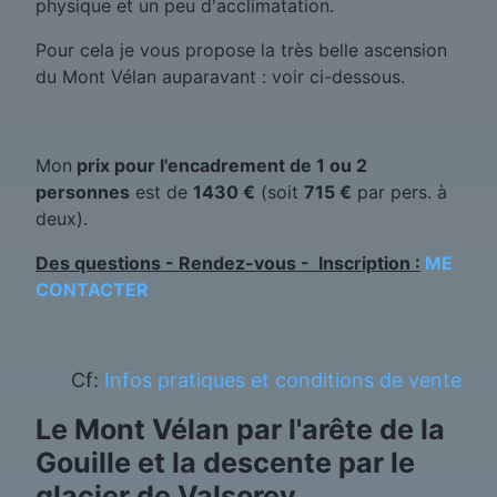
physique et un peu d'acclimatation.
Pour cela je vous propose la très belle ascension
du Mont Vélan auparavant : voir ci-dessous.
Mon
prix pour l'encadrement de 1 ou 2
personnes
est de
1430 €
(soit
715 €
par pers. à
deux).
Des questions - Rendez-vous - Inscription :
ME
CONTACTER
Cf:
Infos pratiques et conditions de vente
Le Mont Vélan par l'arête de la
Gouille et la descente par le
glacier de Valsorey.