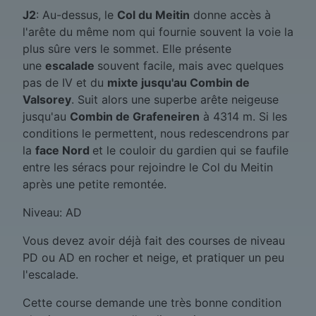
J2
: Au-dessus, le
Col du Meitin
donne accès à
l'arête du même nom qui fournie souvent la voie la
plus sûre vers le sommet. Elle présente
une
escalade
souvent facile, mais avec quelques
pas de IV et du
mixte jusqu'au Combin de
Valsorey
. Suit alors une superbe arête neigeuse
jusqu'au
Combin de Grafeneiren
à 4314 m. Si les
conditions le permettent, nous redescendrons par
la
face Nord
et le couloir du gardien qui se faufile
entre les séracs pour rejoindre le Col du Meitin
après une petite remontée.
Niveau: AD
Vous devez avoir déjà fait des courses de niveau
PD ou AD en rocher et neige, et pratiquer un peu
l'escalade.
Cette course demande une très bonne condition