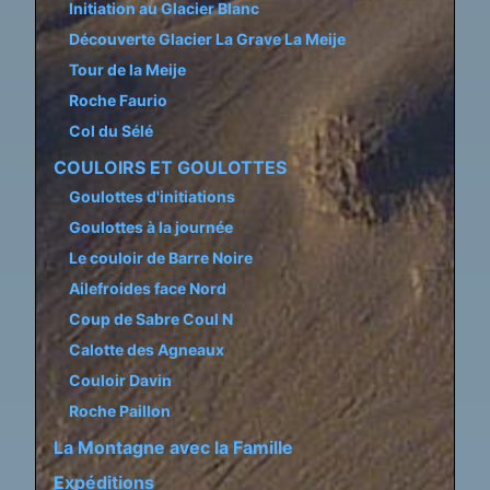
Initiation au Glacier Blanc
Découverte Glacier La Grave La Meije
Tour de la Meije
Roche Faurio
Col du Sélé
COULOIRS ET GOULOTTES
Goulottes d'initiations
Goulottes à la journée
Le couloir de Barre Noire
Ailefroides face Nord
Coup de Sabre Coul N
Calotte des Agneaux
Couloir Davin
Roche Paillon
La Montagne avec la Famille
Expéditions