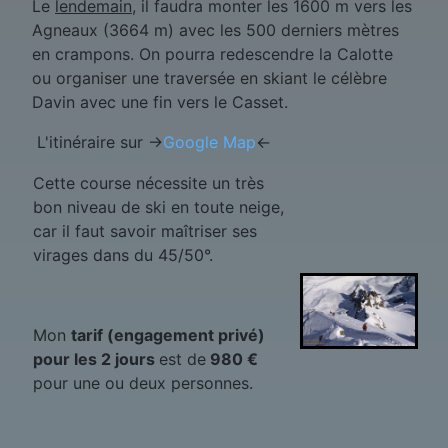
Le
lendemain
, il faudra monter les 1600 m vers les
Agneaux (3664 m) avec les 500 derniers mètres
en crampons. On pourra redescendre la Calotte
ou organiser une traversée en skiant le célèbre
Davin avec une fin vers le Casset.
L'itinéraire sur ->
Google Map
<-
Cette course nécessite un très
bon niveau de ski en toute neige,
car il faut savoir maîtriser ses
virages dans du 45/50°.
Mon
tarif (engagement privé)
pour les 2 jours
est de
980 €
pour une ou deux personnes.