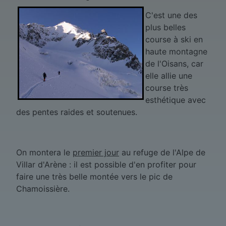
C'est une des
plus belles
course à ski en
haute montagne
de l'Oisans, car
elle allie une
course très
esthétique avec
des pentes raides et soutenues.
On montera le
premier jour
au refuge de l'Alpe de
Villar d'Arène : il est possible d'en profiter pour
faire une très belle montée vers le pic de
Chamoissière.