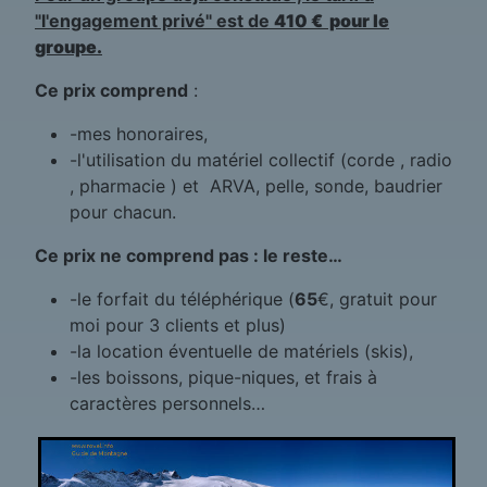
"l'engagement privé" est de
410 € pour le
groupe.
Ce prix comprend
:
-mes honoraires,
-l'utilisation du matériel collectif (corde , radio
, pharmacie ) et ARVA, pelle, sonde, baudrier
pour chacun.
Ce prix ne comprend pas : le reste…
-le forfait du téléphérique (
65
€, gratuit pour
moi pour 3 clients et plus)
-la location éventuelle de matériels (skis),
-les boissons, pique-niques, et frais à
caractères personnels…