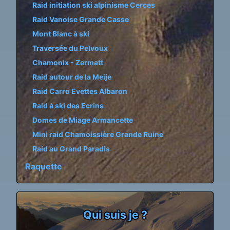
Raid initiation ski alpinisme Cerces
Raid Vanoise Grande Casse
Mont Blanc à ski
Traversée du Pelvoux
Chamonix - Zermatt
Raid autour de la Meije
Raid Carro Evettes Albaron
Raid à ski des Ecrins
Domes de Miage Armancette
Mini raid Chamoissière Grande Ruine
Raid au Grand Paradis
Raquette
Qui suis je ?