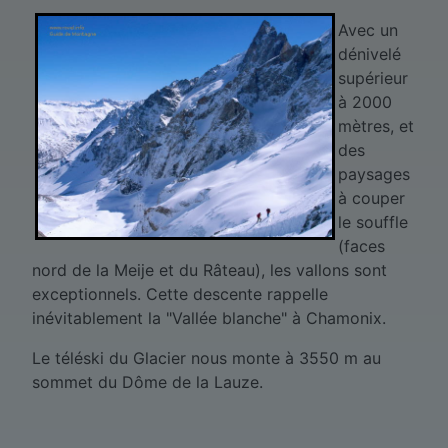
Avec un
dénivelé
supérieur
à 2000
mètres, et
des
paysages
à couper
le souffle
(faces
nord de la Meije et du Râteau), les vallons sont
exceptionnels. Cette descente rappelle
inévitablement la "Vallée blanche" à Chamonix.
Le téléski du Glacier nous monte à 3550 m au
sommet du Dôme de la Lauze.