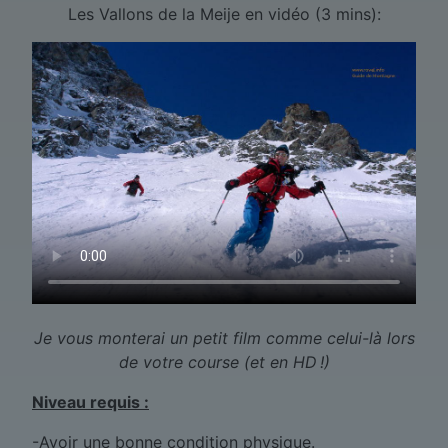
Les Vallons de la Meije en vidéo (3 mins):
Je vous monterai un petit film comme celui-là lors
de votre course (et en HD !)
Niveau requis :
-Avoir une bonne condition physique.