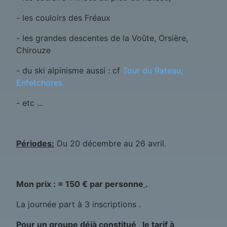
- les couloirs des Fréaux
- les grandes descentes de la Voûte, Orsière,
Chirouze
- du ski alpinisme aussi : cf
Tour du Rateau,
Enfetchores
- etc ...
Périodes:
Du 20 décembre au 26 avril.
Mon prix : = 150 € par personne
.
La journée part à 3 inscriptions .
Pour un groupe déjà constitué , le tarif à