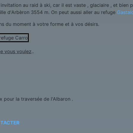
itation au raid à ski, car il est vaste , glaciaire , et bien 
ille d'Arbèron 3554 m. On peut aussi aller au refuge
Gastal
s du moment à votre forme et à vos désirs.
e vous voulez
..
x pour la traversée de l'Albaron .
NTACTER