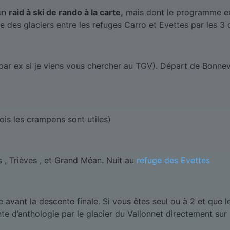
 un
raid à ski de rando à la carte,
mais dont le programme en 
e des glaciers entre les refuges Carro et Evettes par les 3 
ar ex si je viens vous chercher au TGV). Départ de Bonneva
ois les crampons sont utiles)
es , Trièves , et Grand Méan. Nuit au
refuge des Evettes
 avant la descente finale. Si vous êtes seul ou à 2 et que l
te d’anthologie par le glacier du Vallonnet directement sur