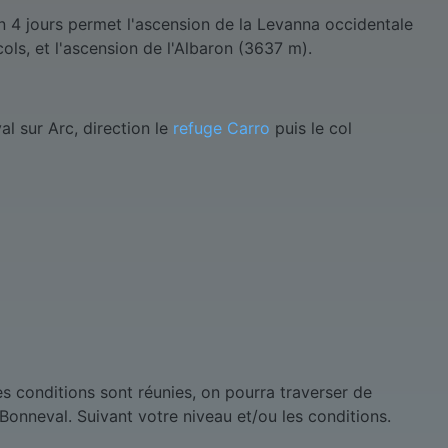
4 jours permet l'ascension de la Levanna occidentale
cols, et l'ascension de l'Albaron (3637 m).
l sur Arc, direction le
refuge Carro
puis le col
es conditions sont réunies, on pourra traverser de
 Bonneval. Suivant votre niveau et/ou les conditions.