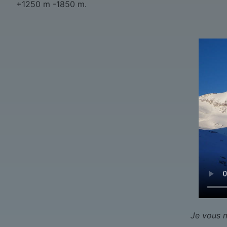
+1250 m -1850 m.
Je vous m