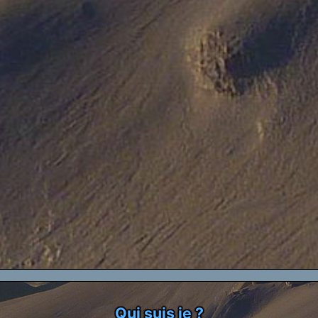
Qui suis je ?