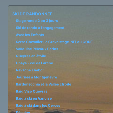
SKI DE RANDONNEE
Stage rando 2 ou 3 jours
Ski de rando à l'engagement
Avec les Enfants
Serre Chevalier La Grave stage INIT ou CONF
Vallouise Pelvoux Ecrins
Queyras en étoile
Ubaye - col de Larche
Névache Thabor
Journée à Montgenèvre
Bardonecchia et la Vallée Etroite
Raid Viso Queyras
Raid à ski en Vanoise
Raid à ski dans les Cerces
Dévoluy