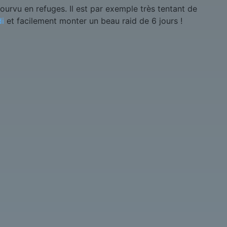
pourvu en refuges. Il est par exemple très tentant de
di
et facilement monter un beau raid de 6 jours !