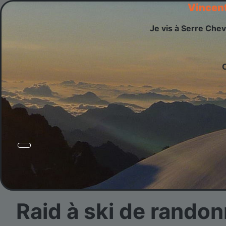
Vincen
Je vis à Serre Chev
Raid à ski de randon