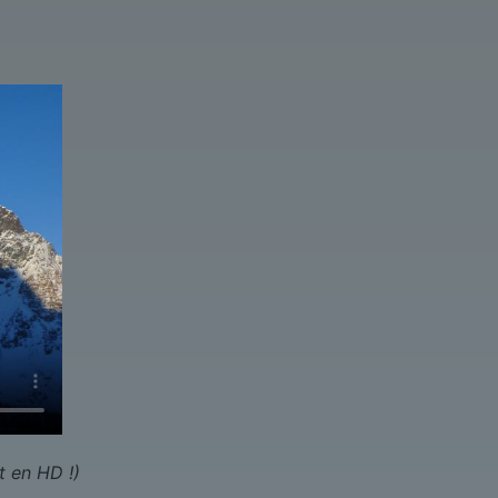
t en HD !)