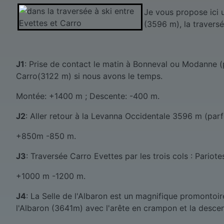
Je vous propose ici
(3596 m), la traversé
J1
: Prise de contact le matin à Bonneval ou Modanne (p
Carro(3122 m) si nous avons le temps.
Montée: +1400 m ; Descente: -400 m.
J2
: Aller retour à la Levanna Occidentale 3596 m (parf
+850m -850 m.
J3
: Traversée Carro Evettes par les trois cols : Pariot
+1000 m -1200 m.
J4
: La Selle de l'Albaron est un magnifique promontoire
l'Albaron (3641m) avec l'arête en crampon et la descen