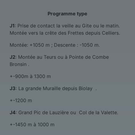
Programme type
J1
: Prise de contact la veille au Gite ou le matin.
Montée vers la crête des Frettes depuis Celliers.
Montée: +1050 m ; Descente : -1050 m.
J2
: Montée au Teurs ou à Pointe de Combe
Bronsin .
+-900m à 1300 m
J3
: La grande Muraille depuis Biolay .
+-1200 m
J4
: Grand Pic de Lauzière ou Col de la Valette.
+-1450 m à 1000 m