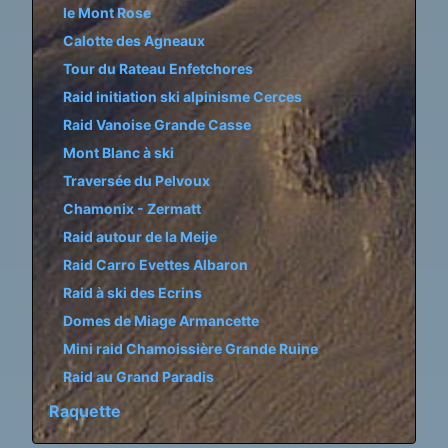
le Mont Rose
Calotte des Agneaux
Tour du Rateau Enfetchores
Raid initiation ski alpinisme Cerces
Raid Vanoise Grande Casse
Mont Blanc à ski
Traversée du Pelvoux
Chamonix - Zermatt
Raid autour de la Meije
Raid Carro Evettes Albaron
Raid à ski des Ecrins
Domes de Miage Armancette
Mini raid Chamoissière Grande Ruine
Raid au Grand Paradis
Raquette