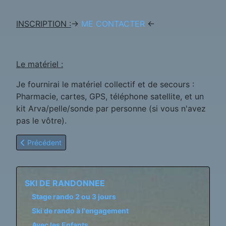
INSCRIPTION :
->
ME CONTACTER
<-
Le matériel :
Je fournirai le matériel collectif et de secours :
Pharmacie, cartes, GPS, téléphone satellite, et un
kit Arva/pelle/sonde par personne (si vous n'avez
pas le vôtre).
Article précédent : Journée à l'engagement
Précédent
SKI DE RANDONNEE
Stage rando 2 ou 3 jours
Ski de rando à l'engagement
Avec les Enfants