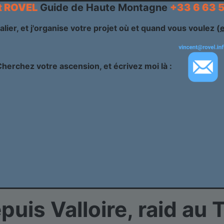
t ROVEL
Guide de Haute Montagne
+33 6 63 
alier, et j'organise votre projet où et quand vous voulez (
Cherchez votre ascension, et écrivez moi là :
uis Valloire, raid au 