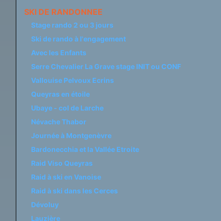
SKI DE RANDONNEE
Stage rando 2 ou 3 jours
Ski de rando à l'engagement
Avec les Enfants
Serre Chevalier La Grave stage INIT ou CONF
Vallouise Pelvoux Ecrins
Queyras en étoile
Ubaye - col de Larche
Névache Thabor
Journée à Montgenèvre
Bardonecchia et la Vallée Etroite
Raid Viso Queyras
Raid à ski en Vanoise
Raid à ski dans les Cerces
Dévoluy
Lauzière