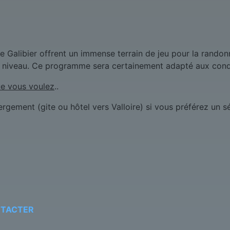
 le Galibier offrent un immense terrain de jeu pour la randon
e niveau. Ce programme sera certainement adapté aux condi
e vous voulez
..
gement (gite ou hôtel vers Valloire) si vous préférez un sé
NTACTER