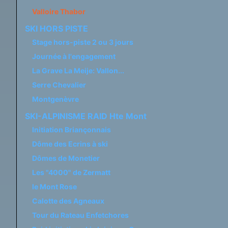
Valloire Thabor
SKI HORS PISTE
Stage hors-piste 2 ou 3 jours
Journée à l'engagement
La Grave La Meije: Vallon...
Serre Chevalier
Montgenèvre
SKI-ALPINISME RAID Hte Mont
Initiation Briançonnais
Dôme des Ecrins à ski
Dômes de Monetier
Les "4000" de Zermatt
le Mont Rose
Calotte des Agneaux
Tour du Rateau Enfetchores