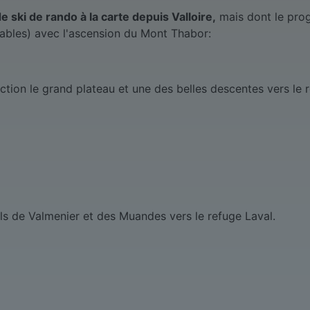
e ski de rando à la carte depuis Valloire,
mais dont le prog
tables) avec l'ascension du Mont Thabor:
rection le grand plateau et une des belles descentes vers le r
ls de Valmenier et des Muandes vers le refuge Laval.