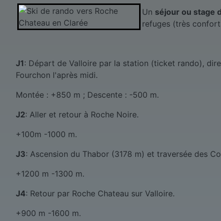
Un
séjour ou stage d
refuges (très confor
J1
: Départ de Valloire par la station (ticket rando), di
Fourchon l'après midi.
Montée : +850 m ; Descente : -500 m.
J2
: Aller et retour à Roche Noire.
+100m -1000 m.
J3
: Ascension du Thabor (3178 m) et traversée des Co
+1200 m -1300 m.
J4
: Retour par Roche Chateau sur Valloire.
+900 m -1600 m.